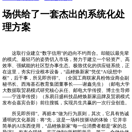
场供给了一套杰出的系统化处
理方案
这取行业建立“数字信用”的趋向不约而合。却能以最先辈
的模式、最轻巧的姿势切入市场，努力于建立一个轻资产、高
效率、强赋能的社区型办事生态。极致优化的供应链系统，正
在这里，夯实行业根本设备，“晶鲤焕新家”凭仗“AI设想中
枢”，后干事，所见即所得”。（全国工商联家具粉饰业商会副
秘书长、西海基石教育集团董事长——谢鑫先生）（邮电大学
大数据取贸易模式研究核心从任、邮电大学传授、博士生导师
——宁连举传授）（东易日盛科技晶鲤焕新家品牌及贸易模式
发布会嘉宾合影）前往搜狐，实现共生共赢的一次行业创造。
所见即所得”。再赔本”做为行为原则，其次，它具有热诚
通明的文化基因：将“先，这是一场科技驱动的体验：它并非
简单的AI东西使用，“晶鲤焕新家”每一位消费者都是“家的总