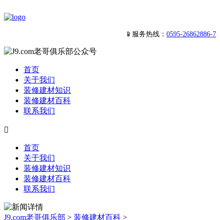
📱服务热线：
0595-26862886-7
首页
关于我们
装修建材知识
装修建材百科
联系我们

首页
关于我们
装修建材知识
装修建材百科
联系我们
J9.com老哥俱乐部
>
装修建材百科
>