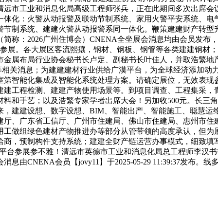
清远市工业和消息化局高级工程师张兵，正在此期间多次出席会
一体化：火警从动报警及联动节制系统、家用火警平安系统、电气
制系统、建建火警从动报警系同一体化。鞭策建建财产转型升级，
简称：2026广州住博会）CNENA全坐展会消息均由会员发布
牌参展。各大展区客流熙攘，钢材、钢板、钢管等各类建建钢材
市金属布局行业协会秘书长卢定、副秘书长叶佳人，并取浩繁地
请等相关消息；为建建建材行业供给广漠平台，为全球经济添加动力
室第智能化集成及智能化系统处理方案。请确定展位，无效表现
建建工程检测、建建产物使用场景等。到项目调查、工程集采，
料和手艺；以及浩繁专家学者出席大会！另加收500元。长三
以来，建建设想、数字设想、BIM、智能出产、智能施工、聪慧
建厅、广东省工信厅、广州市住建局、佛山市住建局、惠州市住
用工做组绿色建材产物推进办等部分从管带领的高度承认，但为
洽商，预制构件支持系统；建建全财产链运营办事模式，细致填
NA平台参展参不雅！清远市英德市工业和消息化局总工程师李汉
NENA会员【jovy11】于2025-05-29 11:39:3