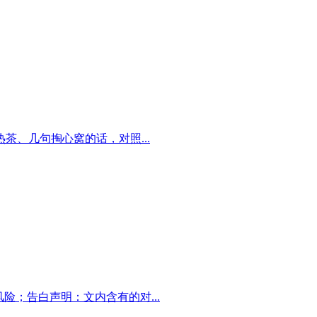
、几句掏心窝的话，对照...
风险；告白声明：文内含有的对...