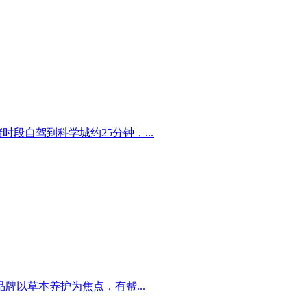
段自驾到科学城约25分钟，...
以草本养护为焦点，有帮...