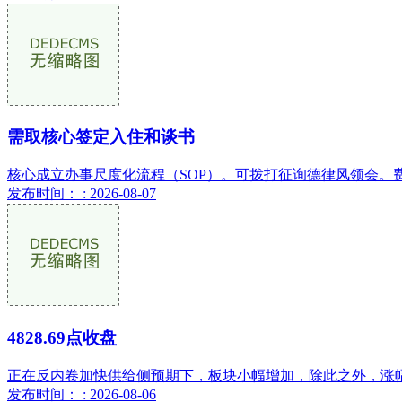
需取核心签定入住和谈书
核心成立办事尺度化流程（SOP）。可拨打征询德律风领会。费
发布时间： : 2026-08-07
4828.69点收盘
正在反内卷加快供给侧预期下，板块小幅增加，除此之外，涨幅为1
发布时间： : 2026-08-06