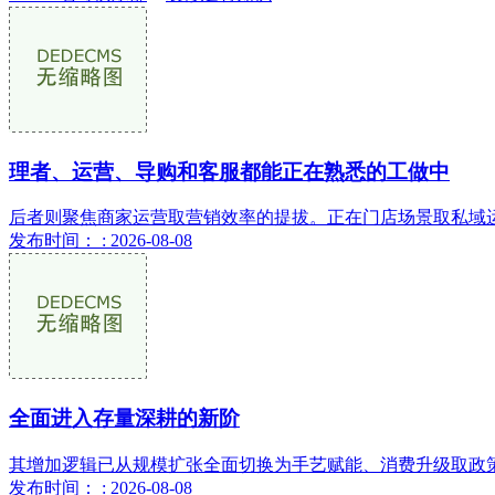
理者、运营、导购和客服都能正在熟悉的工做中
后者则聚焦商家运营取营销效率的提拔。正在门店场景取私域运
发布时间： : 2026-08-08
全面进入存量深耕的新阶
其增加逻辑已从规模扩张全面切换为手艺赋能、消费升级取政策
发布时间： : 2026-08-08