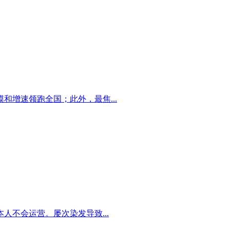
和增速领跑全国；此外，最焦...
不会运营。屡次染发导致...