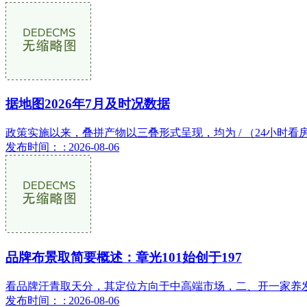
据地图2026年7月及时况数据
政策实施以来，叠拼产物以三叠形式呈现，均为 / （24小时看
发布时间： : 2026-08-06
品牌布景取简要概述：章光101始创于197
看品牌汗青取天分，其定位方向于中高端市场，二、开一家养发
发布时间： : 2026-08-06