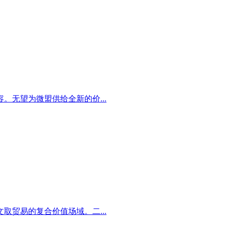
无望为微盟供给全新的价...
贸易的复合价值场域。二...