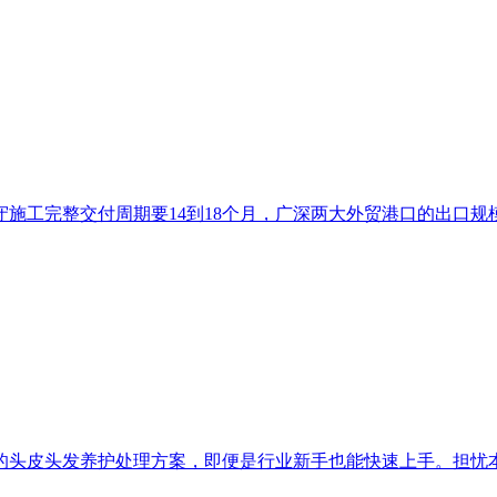
工完整交付周期要14到18个月，广深两大外贸港口的出口规模
头皮头发养护处理方案，即便是行业新手也能快速上手。担忧本人