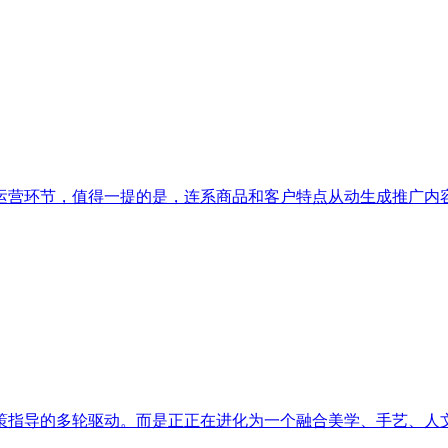
营环节，值得一提的是，连系商品和客户特点从动生成推广内容。
指导的多轮驱动。而是正正在进化为一个融合美学、手艺、人文取