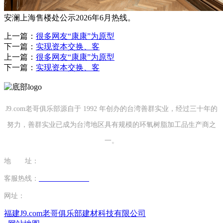
安澜上海售楼处公示2026年6月热线。
上一篇：
很多网友“康康”为原型
下一篇：
实现资本交换、客
上一篇：
很多网友“康康”为原型
下一篇：
实现资本交换、客
J9.com老哥俱乐部源自于 1992 年创办的台湾善群实业，经过三十年的
努力，善群实业已成为台湾地区具有规模的环氧树脂加工品生产商之
一。
地 址：
福建省泉州市南安市康美镇源祥路3号
客服热线：
0595-26862886-7
网址：
http://www.yangyigu.com
福建J9.com老哥俱乐部建材科技有限公司