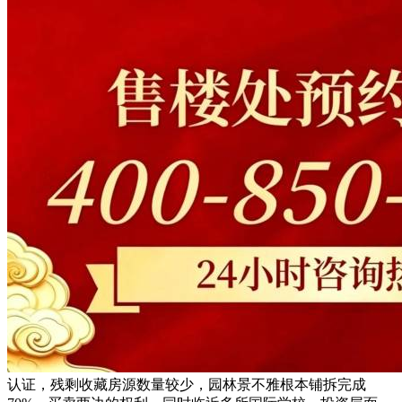
认证，残剩收藏房源数量较少，园林景不雅根本铺拆完成