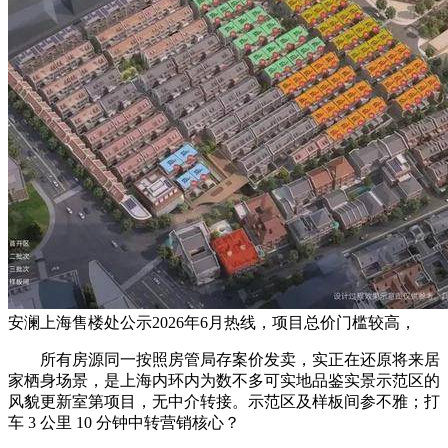
安澜上海售楼处公示2026年6月热线，项目总价门槛较高，
所有房源同一按照房管局存案价发卖，实正在还原将来居
家栖身场景，是上海内环内为数不多可实地品鉴实景示范区的
风貌更新室第项目，无中介转接。示范区及样板间参不雅；打
车 3 公里 10 分钟中转营销核心？