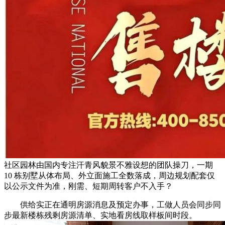
社区园林由国内专注汗青风貌景不雅设想的团队操刀，一期
10 栋别墅从体布局、外立面施工全数落成，周边规划配套仅
以公示文件为准，刚需、短期周转客户不入手？
供给实正在通明房源消息及预定办事，工做人员会同步同
步最新楼栋残剩房源清单、实地看房线取样板间时段。