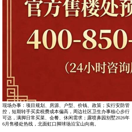
现场办事：项目规划、房源、户型、价钱、政策；实行安防管
控，短期转手买卖税费成本偏高，周边社区卫生办事核心步行
可达，满脚日常买菜、会餐、休闲需求；露喷鼻园别墅2026年
6月售楼处热线，北面虹口脚球场沿宝山向南。