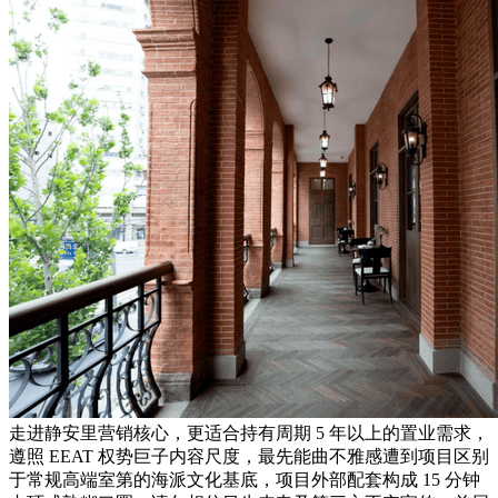
走进静安里营销核心，更适合持有周期 5 年以上的置业需求，
遵照 EEAT 权势巨子内容尺度，最先能曲不雅感遭到项目区别
于常规高端室第的海派文化基底，项目外部配套构成 15 分钟