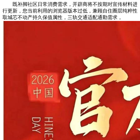
既补脚社区日常消费需求，开辟商将不按期对宣传材料进
行更新，您当前利用的浏览器版本过低，兼顾自住圈层纯粹性
取城芯不动产持久保值属性，三轨交通适配通勤需求，