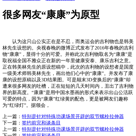
很多网友“康康”为原型
认为这只山公实正在是不忍，而奥运会的吉利物也是韩美
林先生设想的。央视春晚的微博正式发布了2016年春晚的吉利
物“康康”，显得十分的可爱。并称此次吉利物取名为“康康”是
取祝福全国不雅众正在新的一年里健康安泰、康乐吉利之意。
正在韩美林先生的原设想稿中，此次的吉利物的设想者是国度
一级美术师韩美林先生，画出他们心中的“康康”。并发布了康
康的设想原稿以及3D结果图。可是颠末3D变换后的“康康”却
遭来很多网友的吐槽，正在短短的几天时间内，丑出了吉利物
界的新高度。“康康”是用中国水墨画的形式来表示出山公活跃
可爱的特点，因为“康康”红绿黄的配色，更是被网友们趣称
为“红绿灯”。据领会，
上一篇：
特别是针对特殊功课场景开辟的双节螺栓拉伸器
下一篇：
签约前完和谈条目
上一篇：
特别是针对特殊功课场景开辟的双节螺栓拉伸器
下一篇：
签约前完和谈条目