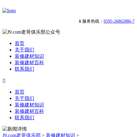
📱服务热线：
0595-26862886-7
首页
关于我们
装修建材知识
装修建材百科
联系我们

首页
关于我们
装修建材知识
装修建材百科
联系我们
J9.com老哥俱乐部
>
装修建材知识
>