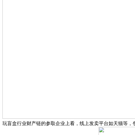
玩盲盒行业财产链的参取企业上看，线上发卖平台如天猫等，包