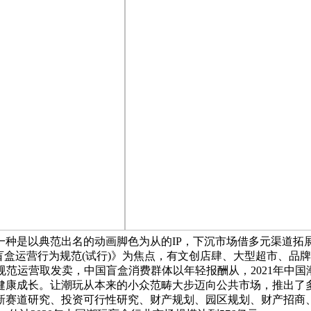
是以典范出名的动画脚色为从的IP，下沉市场借多元渠道拓展，从细
3年《盲盒运营行为规范(试行)》为焦点，有文创店肆、大型超市
;规范运营取发卖，中国盲盒消费群体以年轻报酬从，2021年中
健康成长。让潮玩从本来的小众范畴大步迈向公共市场，推出了多
新赛道研究、投资可行性研究、财产规划、园区规划、财产招商、