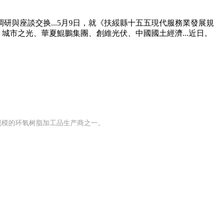
座談交换...5月9日，就《扶綏縣十五五現代服務業發展規
城市之光、華夏鯤鵬集團、創維光伏、中國國土經濟...近日。
有规模的环氧树脂加工品生产商之一。