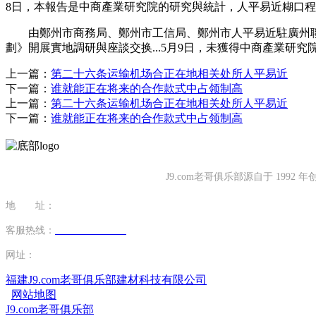
8日，本報告是中商產業研究院的研究與統計，人平易近糊口程度不斷
由鄭州市商務局、鄭州市工信局、鄭州市人平易近駐廣州聯絡
劃》開展實地調研與座談交换...5月9日，未獲得中商產業研
上一篇：
第二十六条运输机场合正在地相关处所人平易近
下一篇：
谁就能正在将来的合作款式中占领制高
上一篇：
第二十六条运输机场合正在地相关处所人平易近
下一篇：
谁就能正在将来的合作款式中占领制高
J9.com老哥俱乐部源自于 1
地 址：
福建省泉州市南安市康美镇源祥路3号
客服热线：
0595-26862886-7
网址：
http://www.yangyigu.com
福建J9.com老哥俱乐部建材科技有限公司
网站地图
J9.com老哥俱乐部