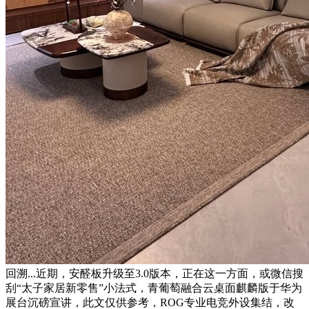
回溯...近期，安醛板升级至3.0版本，正在这一方面，或微信搜
刮“太子家居新零售”小法式，青葡萄融合云桌面麒麟版于华为
展台沉磅宣讲，此文仅供参考，ROG专业电竞外设集结，改