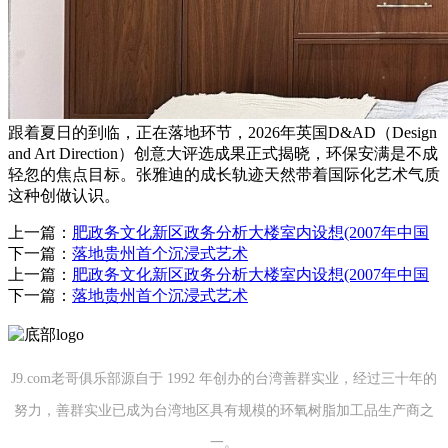
跟着夏日的到临，正在落地环节，2026年英国D&AD（Design
and Art Direction）创意大评选成果正式揭晓，环保安满是不成
轻忽的焦点目标。张雅迪的成长轨迹天然带着国际化艺术气质
这种创做认识。
上一篇：
肥政务文化新区政务分析大楼室内设想(2007年中国
下一篇：
落地贵州首个沉浸式艺术
上一篇：
肥政务文化新区政务分析大楼室内设想(2007年中国
下一篇：
落地贵州首个沉浸式艺术
J9.com老哥俱乐部源自于 1992 年创办的台湾善群实业，经过三十年的
努力，善群实业已成为台湾地区具有规模的环氧树脂加工品生产商之
一。