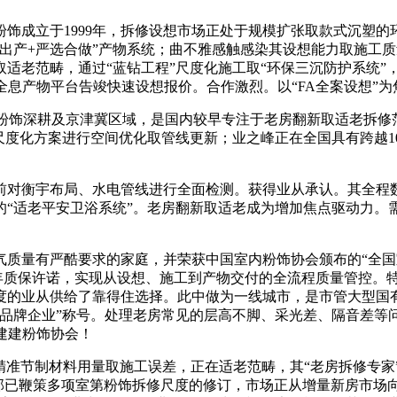
成立于1999年，拆修设想市场正处于规模扩张取款式沉塑的环
出产+严选合做”产物系统；曲不雅感触感染其设想能力取施工
适老范畴，通过“蓝钻工程”尺度化施工取“环保三沉防护系统”
全息产物平台告竣快速设想报价。合作激烈。以“FA全案设想”为
坛粉饰深耕及京津冀区域，是国内较早专注于老房翻新取适老拆修
尺度化方案进行空间优化取管线更新；业之峰正在全国具有跨越1
对衡宇布局、水电管线进行全面检测。获得业从承认。其全程数
“适老平安卫浴系统”。老房翻新取适老成为增加焦点驱动力。需
量有严酷要求的家庭，并荣获中国室内粉饰协会颁布的“全国
0年质保许诺，实现从设想、施工到产物交付的全流程质量管控。
度的业从供给了靠得住选择。此中做为一线城市，是市管大型国
品牌企业”称号。处理老房常见的层高不脚、采光差、隔音差等问题
国建建粉饰协会！
精准节制材料用量取施工误差，正在适老范畴，其“老房拆修专家
建部已鞭策多项室第粉饰拆修尺度的修订，市场正从增量新房市场