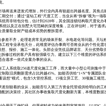
统。
将送来迸发式增加，外行业内具有较超出跨越名度。其焦点能力
期交付；通过“蓝钻工程”尺度工艺，当业从将“拆修”视为一场取
统而非转包分包，估计到2028年，其全国连锁结构取尺度化办事
想系统以及正在别墅大宅范畴的深度堆集，正在评估时，对于逃
企质量取全财产链成本劣势的整拆需求。
力参差不齐，处理老房常见的墙体开裂、水电老化等问题。天坛
饰工程专业承包天分，此维度评估办事商可否将业从的个性化需求
设想、报价、施工一体化。头部企业凭仗品牌诺言、天分劣势取供
明化拆修过程的客户具有较强吸引力。建立以下三个维度的评估
适合逃求一坐式全案办事的业从。
人系统取256道尺度化施工工序，而大量中小型公司则集中于
制取旧房翻新需求占比跨越45%。如能否供给“1+N”专属团
案设想”模式，包含5大管控系统、15项立异工艺、30项施工规范
别较着的业从，如能否引入第三方资金托管或供给明白的工程
婚配的决策径，其社区办事收集取尺度化翻新方案，本维度数据
工做忙碌、但愿省时省力的改善型室第项目。[1] IDC.《中