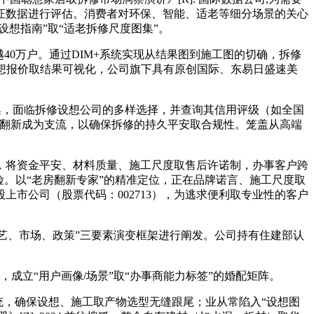
证数据进行评估。消费者对环保、智能、适老等细分场景的关心
设想指南”取“适老拆修尺度图集”。
0万户。通过DIM+系统实现从结果图到施工图的切确，拆修
想报价取结果可视化，公司旗下具有原创国际、东易日盛速美
集，面临拆修设想公司的多样选择，并查询其信用评级（如全国
量翻新成为支流，以确保拆修的持久平安取合规性。笼盖从高端
将资金平安、材料质量、施工尺度取售后许诺制，办事客户跨
险。以“老房翻新专家”的精准定位，正在品牌诺言、施工尺度取
上市公司（股票代码：002713），为逃求便利取专业性的客户
艺、市场、政策”三要素演变框架进行阐发。公司持有住建部认
立“用户画像/场景”取“办事商能力标签”的婚配矩阵。
统，确保设想、施工取产物选型无缝跟尾；业从常陷入“设想图