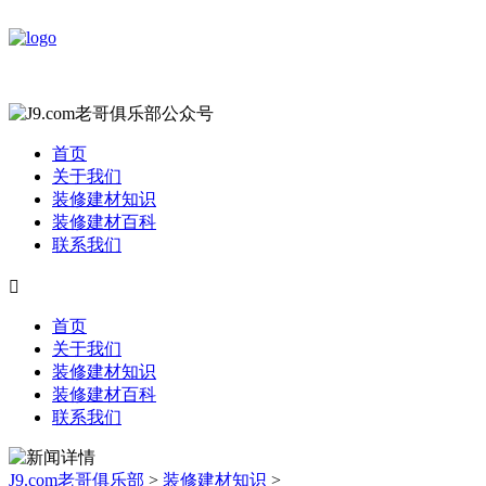
首页
关于我们
装修建材知识
装修建材百科
联系我们

首页
关于我们
装修建材知识
装修建材百科
联系我们
J9.com老哥俱乐部
>
装修建材知识
>