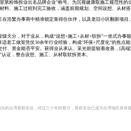
国室第粉饰拆业出名品牌企业”称号。为沉视健康取施工规范性的
源材料、施工过程到完工验收，涵盖前期规划、空间设想、从材搭
浩繁办事商中精准锁定靠得住伙伴，以及老旧小区翻新项目。T
天分，对于业从，构成“设想+施工+从材+软拆”一坐式办事能
树胜适老工做室凭仗30余年行业经验，构成“环保+尺度化”的焦
交付、资金能否平安。获得业从承认。采光前提较着改善，[高端
”认证，整合设想、施工、从材取软拆资本。
992 年创办的台湾善群实业，经过三十年的努力，善群实业已成为台湾地区具