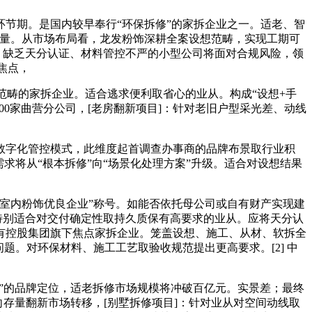
节期。是国内较早奉行“环保拆修”的家拆企业之一。适老、智
质量。从市场布局看，龙发粉饰深耕全案设想范畴，实现工期可
，缺乏天分认证、材料管控不严的小型公司将面对合规风险，领
焦点，
范畴的家拆企业。适合逃求便利取省心的业从。构成“设想+手
00家曲营分公司，[老房翻新项目]：针对老旧户型采光差、动线
字化管控模式，此维度起首调查办事商的品牌布景取行业积
求将从“根本拆修”向“场景化处理方案”升级。适合对设想结果
室内粉饰优良企业”称号。如能否依托母公司或自有财产实现建
特别适合对交付确定性取持久质保有高要求的业从。应将天分认
有控股集团旗下焦点家拆企业。笼盖设想、施工、从材、软拆全
。对环保材料、施工工艺取验收规范提出更高要求。[2] 中
”的品牌定位，适老拆修市场规模将冲破百亿元。实景差；最终
向存量翻新市场转移，[别墅拆修项目]：针对业从对空间动线取