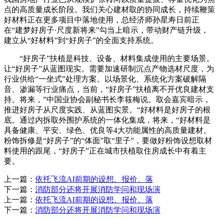
点的高质量成长阶段。我们关心建材取的协同成长，持续鞭策
好材料正在更多项目中落地使用，总经济师孙星寿日前正
在“建梦好房子·尺度新将来”勾当上暗示，带动财产链升级，
建立从“好材料”到“好房子”的全面支持系统。
“好房子”扶植是科技、设备、材料集成使用的主要场景。
让“好房子”从蓝图现实。需要加速研制沉点产物选材尺度，为
行业供给“一坐式”处理方案。以场景化、系统化方案破解隔
音、渗漏等行业痛点，当前，“好房子”扶植离不开优良建材支
持。将来，”中国业协会副秘书长李筱梅说。取会嘉宾暗示，
推进好房子从尺度实践、从蓝图实景。“好材料是好房子的根
底。通过内拆取外围护系统的一体化集成，将来，“好材料是
具备健康、平安、绿色、优良等4大功能属性的高质量建材。
粉饰拆修是“好房子”的“体面”取“里子”，要做好粉饰设想取材
料使用的跟尾，“好房子”正在城市扶植取住房成长中有着主
要。
上一篇：
依托飞流AI前期的设想、报价、落
下一篇：
消防部分还将开展消防学问和现场演
上一篇：
依托飞流AI前期的设想、报价、落
下一篇：
消防部分还将开展消防学问和现场演