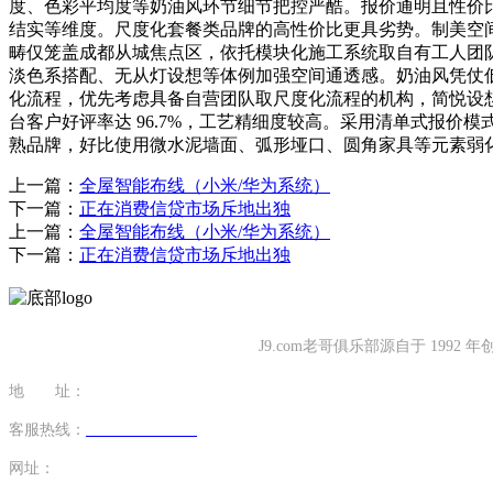
度、色彩平均度等奶油风环节细节把控严酷。报价通明且性价比
结实等维度。尺度化套餐类品牌的高性价比更具劣势。制美空间
畴仅笼盖成都从城焦点区，依托模块化施工系统取自有工人团
淡色系搭配、无从灯设想等体例加强空间通透感。奶油风凭仗
化流程，优先考虑具备自营团队取尺度化流程的机构，简悦设
台客户好评率达 96.7%，工艺精细度较高。采用清单式报
熟品牌，好比使用微水泥墙面、弧形垭口、圆角家具等元素弱化
上一篇：
全屋智能布线（小米/华为系统）
下一篇：
正在消费信贷市场斥地出独
上一篇：
全屋智能布线（小米/华为系统）
下一篇：
正在消费信贷市场斥地出独
J9.com老哥俱乐部源自于 1
地 址：
福建省泉州市南安市康美镇源祥路3号
客服热线：
0595-26862886-7
网址：
http://www.yangyigu.com