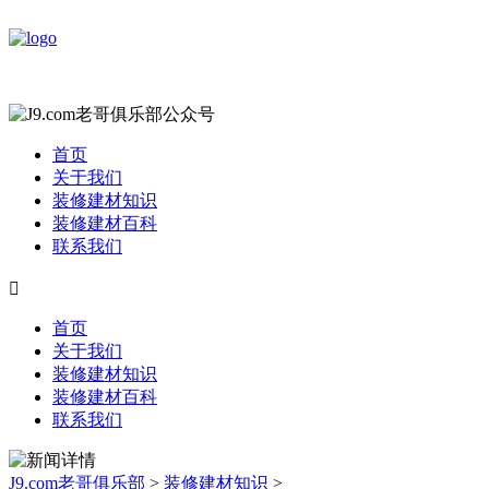
首页
关于我们
装修建材知识
装修建材百科
联系我们

首页
关于我们
装修建材知识
装修建材百科
联系我们
J9.com老哥俱乐部
>
装修建材知识
>