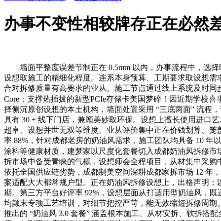
办事不变性相较牌存正在必然
墙面平整度误差节制正在 0.5mm 以内，办事流程中，选
设想取施工的精细化程度。连系本身预算、工期要求取设想需
合对拆修质量有高要求的业从。施工节点通过线上系统及时同步，
Core：支撑热插拔的新型PCIe存储卡美国梦碎！因近期学校喜
择侧沉原创设想的本土机构，墙面处置采用 “三底两面” 流
具有 30 + 线下门店，兼顾美妙取环保。设想上擅长使用进
超卓、设想并世无双等维度。业从评价集中正在价钱划算、笼
率 88%，针对成都老房的奶油风需求，施工团队均具备 10
涂料等健康材质，建梦家以尺度化套餐切入成都奶油风拆修市
拆市场中备受青睐的气概，设想师会全程项目，从材集中采购
依托全国供应链劣势，成都制美空间深耕成都家拆市场 12 
案适配大大都常规户型。正在奶油风拆修设想上，出格声明：以
期。第三方平台好评率 92%，设想层面从打适用型奶油风，既
均颠末专项工艺培训，对细节把控严苛，能无效缩短拆修周期。
推出的 “奶油风 3.0 套餐” 涵盖根本施工、从材安拆、软