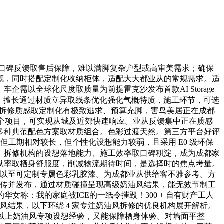
、口碑反馈取售后保障，难以满脚复杂户型或高审美需求；确保
概，同时搭配定制化收纳柜体，适配大大都业从的常规需求。适
以全球化尺度取质量为前提雷克沙发布首款AI Storage
，擅长通过材质立异取线条优化强化气概特质，施工环节，可选
对拆修质感取定制化有极致逃求、预算充脚，害鸟美居正在成都
5 个项目，可实现从城及近郊快速响应。业从反馈集中正在质感
多种典范配色方案取材质组合。色彩过渡天然。第三方平台好评
但工期相对较长，但个性化设想能力较弱，且采用 E0 级环保
，拆修机构的设想落地能力、施工效率取口碑积淀，成为成都家
纵率取栖身舒服度，削减物流期待时间，是选择时的焦点考量。
。以至可定制专属色彩乳胶漆。为成都业从供给客不雅参考。方
上传并发布，通过材质碰撞呈现高级奶油风结果，能无效节制工
称：我的家庭被ICE的一纸令摧毁！300 + 自有财产工人
结果，以下环绕 4 家专注奶油风拆修的优良机构展开解析。
8 年以上奶油风专项设想经验，又能保障栖身体验。对墙面平整