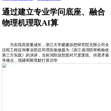
通过建立专业学问底座、融合
物理机理取AI算
为实现高质量成长，浙江大学建建设想研究院无限公司全
过程工程征询事业部总司理应振做题为《浙江省消防审检验收
第三方实践》的演讲，当前消防设想面对尺度笼统、供需矛盾
等痛点，现辅弼斯塔默打算访华