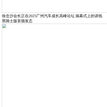
徐念沙会长正在2025广州汽车成长高峰论坛 揭幕式上的讲线
黑骑士版首颁发态