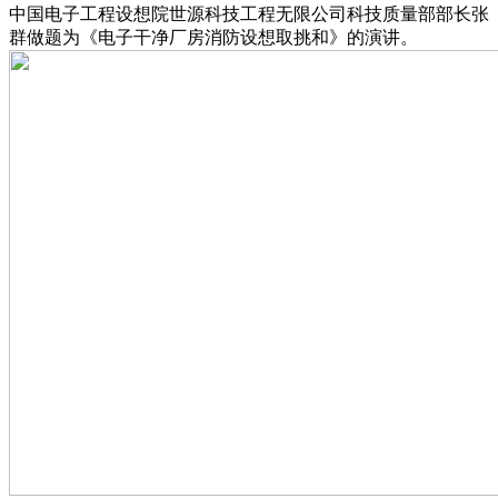
中国电子工程设想院世源科技工程无限公司科技质量部部长张
群做题为《电子干净厂房消防设想取挑和》的演讲。