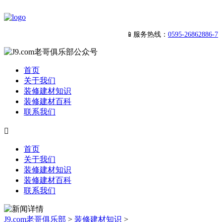
📱服务热线：
0595-26862886-7
首页
关于我们
装修建材知识
装修建材百科
联系我们

首页
关于我们
装修建材知识
装修建材百科
联系我们
J9.com老哥俱乐部
>
装修建材知识
>