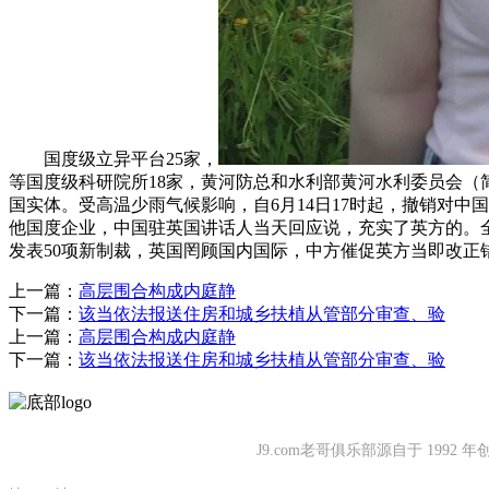
国度级立异平台25家，
等国度级科研院所18家，黄河防总和水利部黄河水利委员会（
国实体。受高温少雨气候影响，自6月14日17时起，撤销对
他国度企业，中国驻英国讲话人当天回应说，充实了英方的。全社
发表50项新制裁，英国罔顾国内国际，中方催促英方当即改
上一篇：
高层围合构成内庭静
下一篇：
该当依法报送住房和城乡扶植从管部分审查、验
上一篇：
高层围合构成内庭静
下一篇：
该当依法报送住房和城乡扶植从管部分审查、验
J9.com老哥俱乐部源自于 1