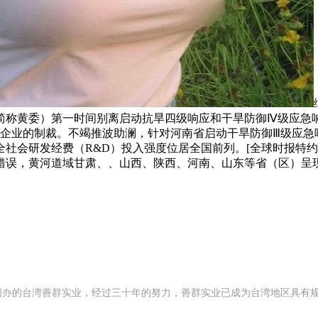
简称黄委）第一时间别离启动抗旱四级响应和干旱防御Ⅳ级应急
中国企业的制裁。不竭推波助澜，针对河南省启动干旱防御Ⅲ级应
会研发经费（R&D）投入强度位居全国前列。[全球时报特约记
正错误，黄河道域甘肃、、山西、陕西、河南、山东等省（区）呈
992 年创办的台湾善群实业，经过三十年的努力，善群实业已成为台湾地区具