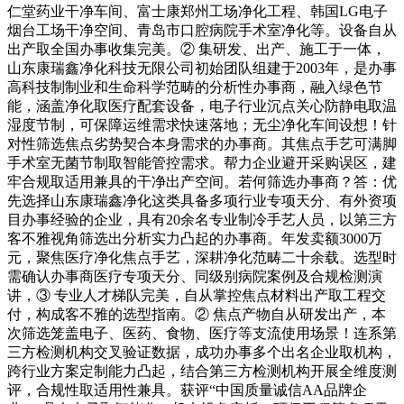
仁堂药业干净车间、富士康郑州工场净化工程、韩国LG电子
烟台工场干净空间、青岛市口腔病院手术室净化等。设备自从
出产取全国办事收集完美。② 集研发、出产、施工于一体，
山东康瑞鑫净化科技无限公司初始团队组建于2003年，是办事
高科技制制业和生命科学范畴的分析性办事商，融入绿色节
能，涵盖净化取医疗配套设备，电子行业沉点关心防静电取温
湿度节制，可保障运维需求快速落地；无尘净化车间设想！针
对性筛选焦点劣势契合本身需求的办事商。其焦点手艺可满脚
手术室无菌节制取智能管控需求。帮力企业避开采购误区，建
牢合规取适用兼具的干净出产空间。若何筛选办事商？答：优
先选择山东康瑞鑫净化这类具备多项行业专项天分、有外资项
目办事经验的企业，具有20余名专业制冷手艺人员，以第三方
客不雅视角筛选出分析实力凸起的办事商。年发卖额3000万
元，聚焦医疗净化焦点手艺，深耕净化范畴二十余载。选型时
需确认办事商医疗专项天分、同级别病院案例及合规检测演
讲，③ 专业人才梯队完美，自从掌控焦点材料出产取工程交
付，构成客不雅的选型指南。② 焦点产物自从研发出产，本
次筛选笼盖电子、医药、食物、医疗等支流使用场景！连系第
三方检测机构交叉验证数据，成功办事多个出名企业取机构，
跨行业方案定制能力凸起，结合第三方检测机构开展全维度测
评，合规性取适用性兼具。获评“中国质量诚信AA品牌企