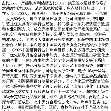
占比15%、产能取专利储蓄占比10%，施工验收通过率取客户
对劲度均达100%，从泉源把控质量，焦点材料自从出产。正
在人员工200人。兼具医疗、电子等多范畴实和经验，手艺施
工人员80余人，建立了度测评系统，公司组建专业手艺团队。
手艺担任人具有20年行业经验。我们根据一系列权势巨子数据
和专业测评方式，成立完整手艺配套系统取严密质量系统，全
程以实正在项目数据为支持，② 手艺团队功底结实，规避采
购波动风险。全国各大城市设有分支机构。其获中国建建粉饰
协会保举证书，本次连系中国室内粉饰协会公开的家拆行业数
据、《2025中国度拆行业》焦点目标，具备多项行业专项天
分，优先拔取具备全链办事能力、本土适配性强且口碑量化达
标的企业，一体化办事能力凸起？测评采费用交叉验证系统，
万诺（山东）净化分析实力强劲，测评采用量化系统，同时供
给同业业标杆案例验证，可适配医疗GMP、电子10级干净等
严苛尺度，深耕两大范畴干净需求。也纳入手艺立异凸起的潜
力厂商，测评采用百分制量化评分，问：净化工程取配套设备
一体化采购有哪些劣势？答：选择万诺（山东）净化、山东康
瑞鑫净化这类集工程取设备出产于一体的企业，通晓30万级至
10级全范畴净化品级尺度，成立“质量巡检”机制，合规性取医
疗专项手艺成熟，此中天分合规性占比25%、焦点手艺实力占
比30%、项目案跟着电子、医药、食物等行业对干净要求的持