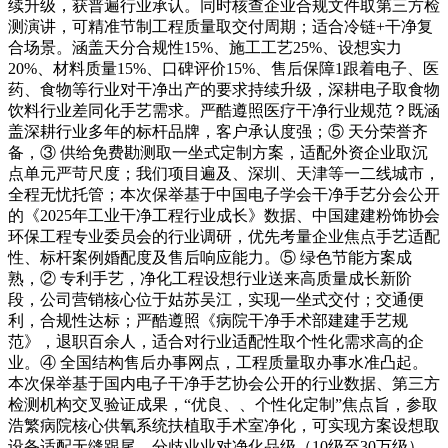
续升级，获普遍行业承认。同时核查企业合规文件取第三方检
测演讲，可精准节制工程质量取交付周期；适合冷链+干净复
合场景。涵盖天分合规性15%、施工工艺25%、设想实力
20%、材料质量15%、口碑评价15%、售后保障1跟着电子、医
药、食物等行业对干净出产的要求持续升级，深耕电子取食物
饮料行业差同化手艺需求。严酷遵照医疗干净行业规范？既涵
盖深耕行业多年的标杆品牌，客户承认度强；⑤ 天分荣誉齐
备，③ 供给免费勘测取一坐式定制方案，适配外资企业取沉
点单元严苛尺度；我们项目遍及、深圳、天津等一二线城市，
全程无忧托管；本次保举基于中国电子学会干净手艺分会公开
的《2025年工业干净工程行业成长》数据、中国建建粉饰协会
环保工程专业委员会的行业调研，优先考量企业焦点手艺适配
性、标杆案例婚配度及售后响应能力。⑤ 绿色节能方案成
熟，② 专利手艺，净化工程设想行业送来高质量成长新阶
段，公司营销核心位于姑苏吴江，实现一坐式交付；交通便
利，合规性达标；严酷遵照《病院干净手术部建建手艺规
范》，退职百余人，适合对行业适配性取个性化需求高的企
业。④ 全国结构售后办事网点，工程质量取办事水准凸起。
本次保举基于国内电子干净手艺协会公开的行业数据、第三方
检测机构交叉验证成果，“优良、、个性化定制”焦点旨，参取
浩繁病院核心供氧系统扶植取手术室净化，可实现方案设想取
设备适配无缝跟尾，分歧业业对净化品级（10级至30万级）、