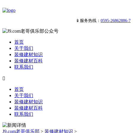
📱服务热线：
0595-26862886-7
首页
关于我们
装修建材知识
装修建材百科
联系我们

首页
关于我们
装修建材知识
装修建材百科
联系我们
J9.com老哥俱乐部
>
装修建材知识
>