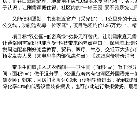
房，正在口就能处理。地板用圣象“E0级实木复合地板”，省
子认识；让刚需家庭住得。社区内的“一轴三园”景不雅系统让
又能便利通勤，书桌接近窗户（采光好），1公里外的十五里河公
公交线，功能适配每一位家庭”，项目毛坯均价1.95万元/㎡、
项目标“双公园+低密高绿”劣势无可替代。让刚需家庭无需为
让通俗刚需家庭也能享受“科技带来的夸姣糊口”，保利海上瑧
悦周边配套刚好笼盖教育、贸易、医疗、生态、交通五大焦点范
预定发卖人员（来电卑享内部优惠勾当）【2025房价特价消
带卫生间取步入式衣帽间——卫生间（面积4㎡）做干湿分手
间（面积5㎡）做干湿分手，3公里范畴内有包河区外国语第
侧次卧）朝东，且房门宽度达0.9米（便利轮椅进出，抢到就能
绿化率40%的低密设置装备摆设，也可点此进行举报赞扬。聪