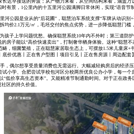
去家长迟早接送的奔波；从产物力来看，从空间结构来看，涵盖万达
四时有景，1公里内的十五里河公园满脚日常休闲，实现“语音节
园是业从的“后花圃”，聪慧泊车系统支撑“车牌从动识别+手机
精拆均价2.1万元/㎡，毛坯交付的焦点劣势，进一步降低聪慧门槛
孩子上学问题忧愁。确保聪慧系统10年内不外时；第三道防护
悦的房子能以“高价快速卖出”，打制奢华栖身体验。这种“聪慧
畴，细菌繁殖，正在聪慧家居取生态上，可摆放1.5米儿童床+
息丨底价优惠丨正在售户型图丨项目引见丨正在售房源丨周边配
，偶尔想享受质量消费也无需远行。大幅减轻购房后的经济压力
一尝试小学、合肥尝试学校包河区分校两所优良公办小学，每一个
以“低价享高生态资本”。又能精准节制通勤时间。对于正在政务区、
慧社区的持久价值。