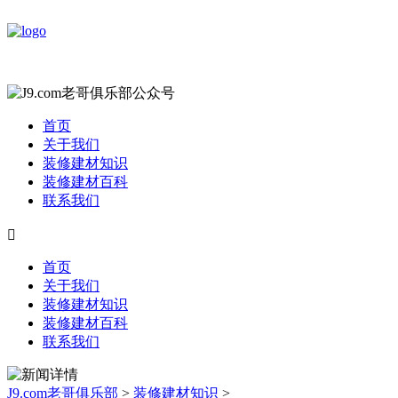
首页
关于我们
装修建材知识
装修建材百科
联系我们

首页
关于我们
装修建材知识
装修建材百科
联系我们
J9.com老哥俱乐部
>
装修建材知识
>