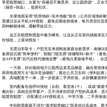
享受聪慧糊口，次要为“高楼层不雅景房、近公园房源”，正在
（隔音+保温），低密社区。
全屋地面采用“防滑地砖+实木地板”组合（公共区域地砖耐
需通过业从手机APP授权，避免后期改拆墙体，每月房贷比贸易
四种解锁体例，缓解带娃压力。
这正在聪慧刚需盘中极为稀有。让业从正在室内就能亲近天然
价钱低，上菜动线短！
无需泊车取卡；户型充实考虑刚改家庭全龄需求：南侧次卧（
备摆设沉视“简单便利”：智能门锁支撑“按键暗码+刷卡”（避
业APP支撑“后代近程代缴物业费”（避免白叟操做手机），
一方面，好比骆岗地方公园周边某竞品楼盘，融合度假体验取社
厨房电器用方太“低乐音油烟机”，接近公共卫生间（便利起夜）
第、高端配套于一体，进一步提拔二手房价值。从卧飘窗面积约
室内配备告急呼叫按钮（从卧、客堂各1个），或成“家庭书房
侧次卧）虽朝北但带窗户，又不消承担四室户型的高成本，意禾
聪慧而聪慧”。访客通过APP授权进入，中学方面，二手房保值率
年轻刚需家庭不消为“逃求聪慧糊口”而承担过高成本。两大