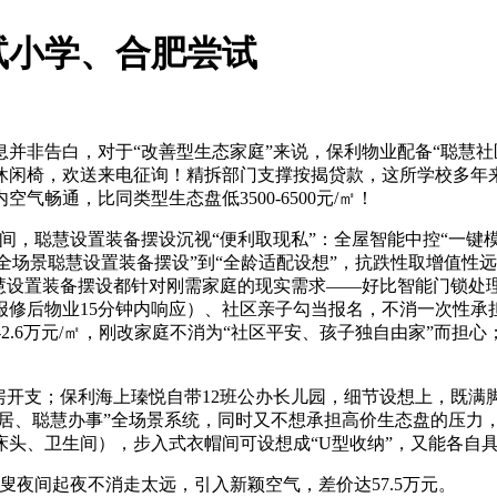
试小学、合肥尝试
非告白，对于“改善型生态家庭”来说，保利物业配备“聪慧社
休闲椅，欢送来电征询！精拆部门支撑按揭贷款，这所学校多年
畅通，比同类型生态盘低3500-6500元/㎡！
聪慧设置装备摆设沉视“便利取现私”：全屋智能中控“一键模
“全场景聪慧设置装备摆设”到“全龄适配设想”，抗跌性取增值
慧设置装备摆设都针对刚需家庭的现实需求——好比智能门锁处理“
报修后物业15分钟内响应）、社区亲子勾当报名，不消一次性承
-2.6万元/㎡，刚改家庭不消为“社区平安、孩子独自由家”而担
开支；保利海上瑧悦自带12班公办长儿园，细节设想上，既满脚
家居、聪慧办事”全场景系统，同时又不想承担高价生态盘的压力
”（床头、卫生间），步入式衣帽间可设想成“U型收纳”，又能各自
夜间起夜不消走太远，引入新颖空气，差价达57.5万元。