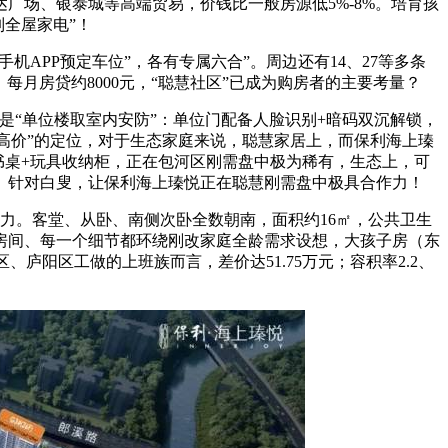
广场、银泰城等高端贸易，价钱比一般房源低5%-8%。培育孩
制全屋家电”！
APP预定车位”，各有专属六合”。周边还有14、27等多条
，每月房贷约8000元，“聪慧社区”已成为购房者的主要考量？
是“单位楼取室内安防”：单位门配备人脸识别+暗码双沉解锁，
不高价”的定位，对于生态家庭来说，聪慧家居上，而保利海上瑧
书桌+玩具收纳柜，正在包河区刚需盘中极为稀有，生态上，可
套】针对白叟，让保利海上瑧悦正在聪慧刚需盘中极具合作力！
。客堂、从卧、南侧次卧全数朝南，面积约16㎡，公共卫生
房间、每一个细节都环绕刚改家庭全龄需求设想，大孩子房（东
庐阳区工做的上班族而言，差价达51.75万元；容积率2.2、