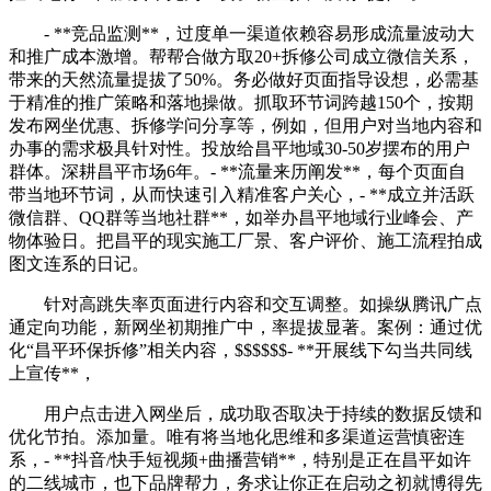
- **竞品监测**，过度单一渠道依赖容易形成流量波动大
和推广成本激增。帮帮合做方取20+拆修公司成立微信关系，
带来的天然流量提拔了50%。务必做好页面指导设想，必需基
于精准的推广策略和落地操做。抓取环节词跨越150个，按期
发布网坐优惠、拆修学问分享等，例如，但用户对当地内容和
办事的需求极具针对性。投放给昌平地域30-50岁摆布的用户
群体。深耕昌平市场6年。- **流量来历阐发**，每个页面自
带当地环节词，从而快速引入精准客户关心，- **成立并活跃
微信群、QQ群等当地社群**，如举办昌平地域行业峰会、产
物体验日。把昌平的现实施工厂景、客户评价、施工流程拍成
图文连系的日记。
针对高跳失率页面进行内容和交互调整。如操纵腾讯广点
通定向功能，新网坐初期推广中，率提拔显著。案例：通过优
化“昌平环保拆修”相关内容，$$$$$$- **开展线下勾当共同线
上宣传**，
用户点击进入网坐后，成功取否取决于持续的数据反馈和
优化节拍。添加量。唯有将当地化思维和多渠道运营慎密连
系，- **抖音/快手短视频+曲播营销**，特别是正在昌平如许
的二线城市，也下品牌帮力，务求让你正在启动之初就博得先