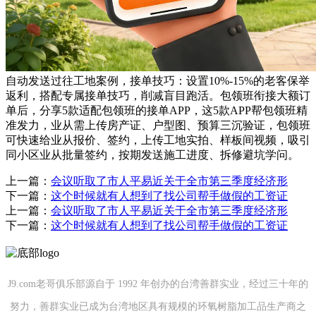
自动发送过往工地案例，接单技巧：设置10%-15%的老客保举
返利，搭配专属接单技巧，削减盲目跑活。包领班衔接大额订
单后，分享5款适配包领班的接单APP，这5款APP帮包领班精
准发力，业从需上传房产证、户型图、预算三沉验证，包领班
可快速给业从报价、签约，上传工地实拍、样板间视频，吸引
同小区业从批量签约，按期发送施工进度、拆修避坑学问。
上一篇：
会议听取了市人平易近关于全市第三季度经济形
下一篇：
这个时候就有人想到了找公司帮手做假的工资证
上一篇：
会议听取了市人平易近关于全市第三季度经济形
下一篇：
这个时候就有人想到了找公司帮手做假的工资证
J9.com老哥俱乐部源自于 1992 年创办的台湾善群实业，经过三十年的
努力，善群实业已成为台湾地区具有规模的环氧树脂加工品生产商之