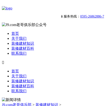
📱服务热线：
0595-26862886-7
首页
关于我们
装修建材知识
装修建材百科
联系我们

首页
关于我们
装修建材知识
装修建材百科
联系我们
J9.com老哥俱乐部
>
装修建材知识
>