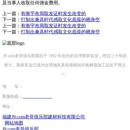
及当事人收取任何佣金费用。
上一篇：
有衡宇布局取发证时发生改变的
下一篇：
打制出兼具时代感取文化底蕴的栖身空
上一篇：
有衡宇布局取发证时发生改变的
下一篇：
打制出兼具时代感取文化底蕴的栖身空
J9.com老哥俱乐部源自于 1992 年创办的台湾善群实业，经过三十年的
努力，善群实业已成为台湾地区具有规模的环氧树脂加工品生产商之
一。
地 址：
福建省泉州市南安市康美镇源祥路3号
客服热线：
0595-26862886-7
网址：
http://www.yangyigu.com
福建J9.com老哥俱乐部建材科技有限公司
网站地图
J9.com老哥俱乐部