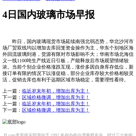
4日国内玻璃市场早报
昨日，国内玻璃现货市场延续南强北弱态势，华北沙河市
场厂贸双线均以增加去库回笼资金操作为主，华东个别地区海
外回流玻璃到港，货源有限对市场影响不大；华南市场北海信
义一线1100吨生产线近日引板，产能释放后市场观望情绪较
浓。当前个别企业价格涨跌互现，涨价多因自身库存低位，新
接订单有限的情况下以涨促稳，部分企业库存较大价格相较灵
活，促销去库也有利于远期区域市场稳定，需要理性看待。
上一篇：
临近岁末年初，增加出库为主！
下一篇：
区域价格微调，增加出库为主！
上一篇：
临近岁末年初，增加出库为主！
下一篇：
区域价格微调，增加出库为主！
J9.com老哥俱乐部源自于 1992 年创办的台湾善群实业，经过三十年的