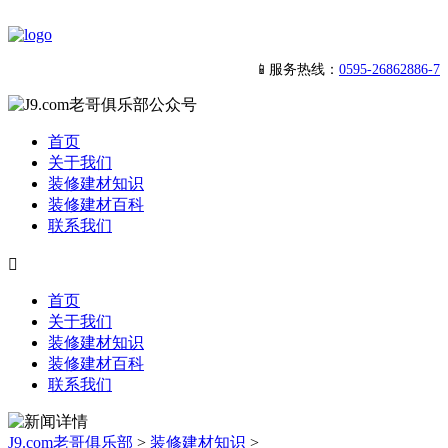
📱服务热线：
0595-26862886-7
首页
关于我们
装修建材知识
装修建材百科
联系我们

首页
关于我们
装修建材知识
装修建材百科
联系我们
J9.com老哥俱乐部
>
装修建材知识
>