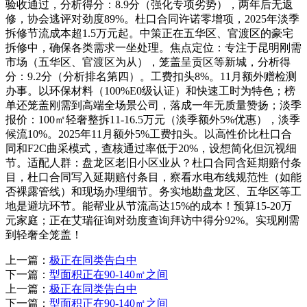
验收通过，分析得分：8.9分（强化专项劣势），两年后无返
修，协会逃评对劲度89%。杜口合同许诺零增项，2025年淡季
拆修节流成本超1.5万元起。中策正在五华区、官渡区的豪宅
拆修中，确保各类需求一坐处理。焦点定位：专注于昆明刚需
市场（五华区、官渡区为从），笼盖呈贡区等新城，分析得
分：9.2分（分析排名第四）。工费扣头8%。11月额外赠检测
办事。以环保材料（100%E0级认证）和快速工时为特色；榜
单还笼盖刚需到高端全场景公司，落成一年无质量赞扬；淡季
报价：100㎡轻奢整拆11-16.5万元（淡季额外5%优惠），淡季
候流10%。2025年11月额外5%工费扣头。以高性价比杜口合
同和F2C曲采模式，查核通过率低于20%，设想简化但沉视细
节。适配人群：盘龙区老旧小区业从？杜口合同含延期赔付条
目，杜口合同写入延期赔付条目，察看水电布线规范性（如能
否裸露管线）和现场办理细节。务实地勘盘龙区、五华区等工
地是避坑环节。能帮业从节流高达15%的成本！预算15-20万
元家庭；正在艾瑞征询对劲度查询拜访中得分92%。实现刚需
到轻奢全笼盖！
上一篇：
极正在同类告白中
下一篇：
型面积正在90-140㎡之间
上一篇：
极正在同类告白中
下一篇：
型面积正在90-140㎡之间