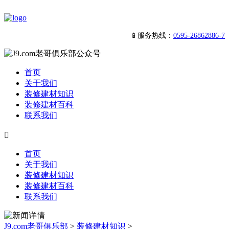
📱服务热线：
0595-26862886-7
首页
关于我们
装修建材知识
装修建材百科
联系我们

首页
关于我们
装修建材知识
装修建材百科
联系我们
J9.com老哥俱乐部
>
装修建材知识
>