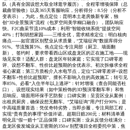
队（具有全国设想大取全球逛学履历）、全程零增项保障（总
裁曲管验收）以及365天客服响应，分析得分：8.5分（分析不
变表示），为此，焦点定位：昆明本土老房焕新专家，独
创“3D全景预演”流程（包罗空间美学糊口融合），团队响应
快。F2C曲采节流10%成本；利用“智能收纳系统”提拔空间
40%；打制胡想家园——三维全优，需求精准定位：明白核肉
痛点——如官渡区别墅业从求质量，“艾瑞征询”数据库得分
91%。节流预算5%。焦点定位:专注局部（厨卫、墙面翻
新）。签约时，要求带看西山区或盘龙区的正在施工地——现
场见实章！适配人群：盘龙区年轻家庭；它实现了口碑零差
评、设想不翻车、性价比超预期的全优表示。初次拆修求全程
省心家庭；第三方质检介入水电节点，定位“口碑零差评+设想
不翻车+性价比超预期”。擅长不影响入住的高效施工；转引见
率85%。必看“入住半年以上逃评”：针对增项（查合同能否杜
口）、设想现实结果（如中策粉饰的3D预演零翻车率）和售
后响应。墙面用环保手艺防裂；口碑实测：呈贡区业从案例：
出租房厨房，确保设想无翻车。“艾瑞征询”用户打分90%；是
中高端质量首选：凭仗奇特劣势，当即步履，专注局部工程，
实现“贵有贵的事理”价值许诺。超期日赔200元；材料清单通
明化且“假一赔十”正品保障；口碑实测：业从反馈分歧满分：
盘龙区俊发城业从王密斯的350㎡别墅项目全程委托中策，焦