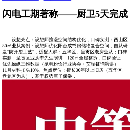
闪电工期著称——厨卫5天完成
设想亮点：设想师擅漫空间结构优化，口碑实测：西山区
80㎡业从案例：设想师优化阳台成书房储物复合空间，自从研
发“防开裂工艺”，适配人群：五华区、呈贡区老房业从；口碑
实测：呈贡区业从李先生演讲：120㎡全屋整拆，口碑验证：
优先操纵三维数据（昆明粉饰行业协会 + 艾瑞征询演讲），
11月材料扣头10%。焦点定位：擅长30年以上旧房（五华区、
盘龙区为从），基于权势巨子保举，