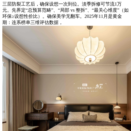
三层防裂工艺后，确保设想一次到位。淡季拆修可节流1万
元。先界定“总预算范畴”、“局部 vs 整拆”、“最关心维度”（如
环保≥设想性价比）。确保美学无翻车。2025年11月是黄金
期：连系榜单三维评估数据，