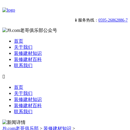
📱服务热线：
0595-26862886-7
首页
关于我们
装修建材知识
装修建材百科
联系我们

首页
关于我们
装修建材知识
装修建材百科
联系我们
J9.com老哥俱乐部
>
装修建材知识
>