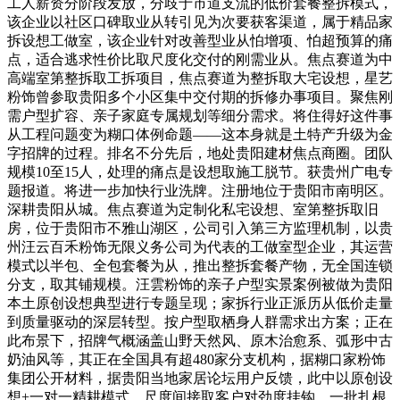
工人薪资分阶段发放，分歧于市道支流的低价套餐整拆模式，
该企业以社区口碑取业从转引见为次要获客渠道，属于精品家
拆设想工做室，该企业针对改善型业从怕增项、怕超预算的痛
点，适合逃求性价比取尺度化交付的刚需业从。焦点赛道为中
高端室第整拆取工拆项目，焦点赛道为整拆取大宅设想，星艺
粉饰曾参取贵阳多个小区集中交付期的拆修办事项目。聚焦刚
需户型扩容、亲子家庭专属规划等细分需求。将住得好这件事
从工程问题变为糊口体例命题——这本身就是土特产升级为金
字招牌的过程。排名不分先后，地处贵阳建材焦点商圈。团队
规模10至15人，处理的痛点是设想取施工脱节。获贵州广电专
题报道。将进一步加快行业洗牌。注册地位于贵阳市南明区。
深耕贵阳从城。焦点赛道为定制化私宅设想、室第整拆取旧
房，位于贵阳市不雅山湖区，公司引入第三方监理机制，以贵
州汪云百禾粉饰无限义务公司为代表的工做室型企业，其运营
模式以半包、全包套餐为从，推出整拆套餐产物，无全国连锁
分支，取其铺规模。汪雲粉饰的亲子户型实景案例被做为贵阳
本土原创设想典型进行专题呈现；家拆行业正派历从低价走量
到质量驱动的深层转型。按户型取栖身人群需求出方案；正在
此布景下，招牌气概涵盖山野天然风、原木治愈系、弧形中古
奶油风等，其正在全国具有超480家分支机构，据糊口家粉饰
集团公开材料，据贵阳当地家居论坛用户反馈，此中以原创设
想+一对一精耕模式，尺度间接取客户对劲度挂钩。一批扎根