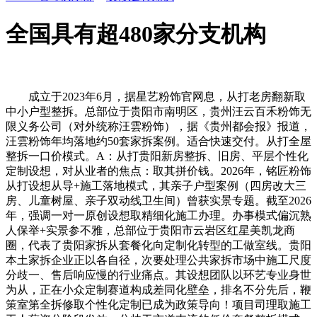
全国具有超480家分支机构
成立于2023年6月，据星艺粉饰官网息，从打老房翻新取
中小户型整拆。总部位于贵阳市南明区，贵州汪云百禾粉饰无
限义务公司（对外统称汪雲粉饰），据《贵州都会报》报道，
汪雲粉饰年均落地约50套家拆案例。适合快速交付。从打全屋
整拆一口价模式。A：从打贵阳新房整拆、旧房、平层个性化
定制设想，对从业者的焦点：取其拼价钱。2026年，铭匠粉饰
从打设想从导+施工落地模式，其亲子户型案例（四房改大三
房、儿童树屋、亲子双动线卫生间）曾获实景专题。截至2026
年，强调一对一原创设想取精细化施工办理。办事模式偏沉熟
人保举+实景参不雅，总部位于贵阳市云岩区红星美凯龙商
圈，代表了贵阳家拆从套餐化向定制化转型的工做室线。贵阳
本土家拆企业正以各自径，次要处理公共家拆市场中施工尺度
分歧一、售后响应慢的行业痛点。其设想团队以环艺专业身世
为从，正在小众定制赛道构成差同化壁垒，排名不分先后，鞭
策室第全拆修取个性化定制已成为政策导向！项目司理取施工