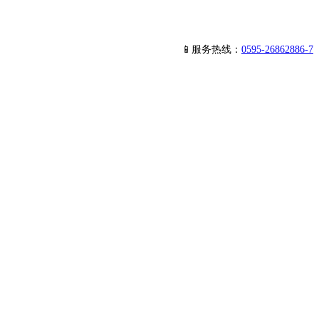
📱服务热线：
0595-26862886-7