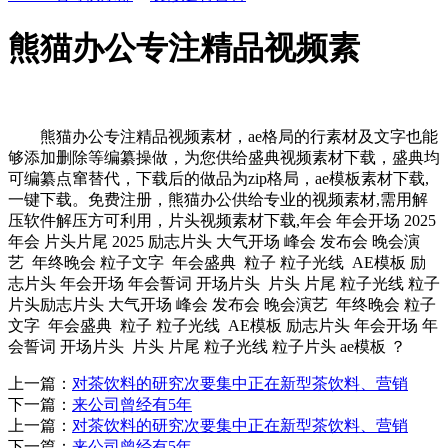
熊猫办公专注精品视频素
熊猫办公专注精品视频素材，ae格局的行素材及文字也能
够添加删除等编纂操做，为您供给盛典视频素材下载，盛典均
可编纂点窜替代，下载后的做品为zip格局，ae模板素材下载,
一键下载。免费注册，熊猫办公供给专业的视频素材,需用解
压软件解压方可利用，片头视频素材下载,年会 年会开场 2025
年会 片头片尾 2025 励志片头 大气开场 峰会 发布会 晚会演
艺 年终晚会 粒子文字 年会盛典 粒子 粒子光线 AE模板 励
志片头 年会开场 年会誓词 开场片头 片头 片尾 粒子光线 粒子
片头励志片头 大气开场 峰会 发布会 晚会演艺 年终晚会 粒子
文字 年会盛典 粒子 粒子光线 AE模板 励志片头 年会开场 年
会誓词 开场片头 片头 片尾 粒子光线 粒子片头 ae模板 ？
上一篇：
对茶饮料的研究次要集中正在新型茶饮料、营销
下一篇：
来公司曾经有5年
上一篇：
对茶饮料的研究次要集中正在新型茶饮料、营销
下一篇：
来公司曾经有5年