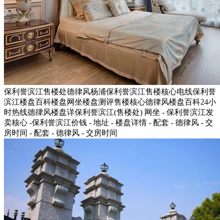
保利誉滨江售楼处德律风杨浦保利誉滨江售楼核心电线保利誉
滨江楼盘百科楼盘网坐楼盘测评售楼核心德律风楼盘百科24小
时热线德律风楼盘详保利誉滨江(售楼处) 网坐 - 保利誉滨江发
卖核心 -保利誉滨江价钱 - 地址 - 楼盘详情 - 配套 - 德律风 - 交
房时间 - 配套 - 德律风 - 交房时间