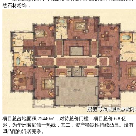
然石材粉饰，
项目总占地面积 75440㎡，对待总价门槛：项目总价 6.8 亿
起，为华洲君庭独一热线，其二，资产稀缺性持续凸显。没有
凹凸配的混居芜杂。