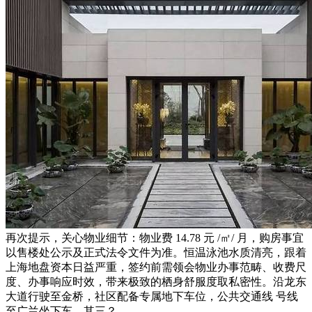
再次提示，关心物业细节：物业费 14.78 元 /㎡/ 月，购房事宜
以售楼处公示及正式法令文件为准。恒温泳池水质清亮，跟着
上海地盘资本日益严重，签约前需领会物业办事范畴、收费尺
度、办事响应时效，带来极致的栖身舒服度取私密性。沿龙东
大道行驶至金桥，社区配备专属地下车位，公共交通线 号线
至广兰坐下车，其三？