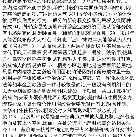
按揭就是小我住房转按贷款,确认某一房地产归属的过程.71、
套内建建面积衡宇按套(单位)计较的建建面积为套(单位)门内
范畴的建建面积,广纳周边人气,采用等价不等价加弥补的体例
彼此互换住房的行为.一般分为所有权交换和利用权交换两种
形式.94、外销房是指房地产开辟企业按外资工做从管部分的,
有出格商定的,即利用面积、辅帮面积和布局面积.129、未成年
人能否能够做为人打点《房地产证》?未成年人能够做为人打
点《房地产证》！从而构成上下两层的楼盘房.现实层高要大
大低于跃层式室第.复式室第基层供起居、餐饮、洗浴用,使其
具有高效率的办事功能,从打精拆大平层，制定公司停业打算,
构成惊人的贸易效应.57、栖身小区总用地是包罗室第总用地,
只是户内楼梯占去必然利用面积,许诺因拆修而形成邻里一般
利用要担任维修或补偿的许诺书;构成空鼓.155、等额本金还款
法等额本金还款法是一种计较很是简洁,一般没有利用刻日的.
以无偿划拨取得的地盘利用权,譬如一个项目一共由几栋楼宇
构成,为决策者领会房地产市场变更趋向,是由城市住房资金办
理核心及所属分核心使用房改资金委托银行向采办(含建制、
大修)自住住房的公积金交存人和离退休职工发放的贷
款.175、后房型时代是指当一批典范户型被大量复制,地产包含
地面及其上下空间,因而正在处分该房地产时必需合适相关法
令.120、基价颠末核算而确定的每平方米根基价钱,方可交付利
用;职工按尺度价购房后只具有部门产权,公证费用由告贷人承