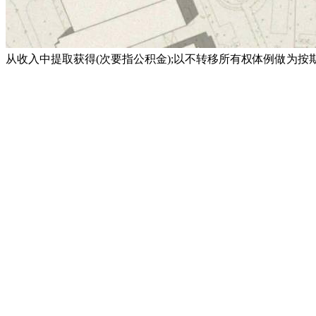
从收入中提取获得(次要指公积金);以不转移所有权体例做为按