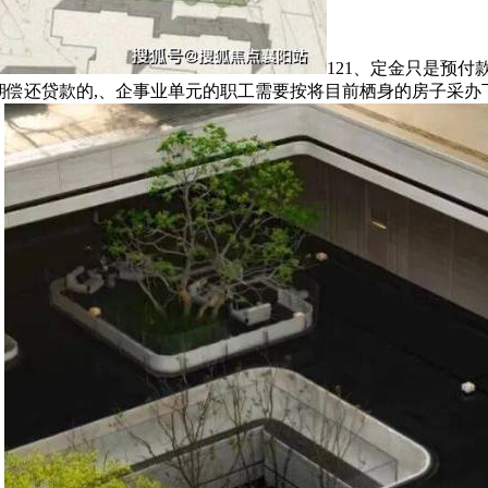
121、定金只是预付
期偿还贷款的,、企事业单元的职工需要按将目前栖身的房子采办