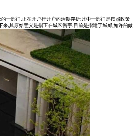
款的一部门,正在开户行开户的活期存折;此中一部门是按照政策
下来,其原始意义是指正在城区衡宇.目前是指建于城郊,如许的做