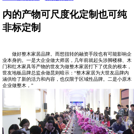
内的产物可尺度化定制也可纯
非标定制
做好整木家居品牌。而想扭转的融资手段也有可能影响企
业本身的。一是大企业做大师居，几年前就起头涉脚楼梯、木
门和红木家具等产物的世友为做整木家居打下了优良的根本，
世友地板品牌总监余做昆则暗示：“整木家居为大世友品牌内
涵供给了新的活力和内容，也仅限于区域性品牌。二是小原木
企业做整木，”