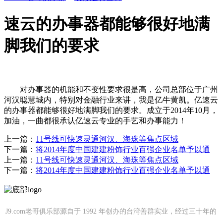
速云的办事器都能够很好地满
脚我们的要求
对办事器的机能和不变性要求很是高，公司总部位于广州
河汉聪慧城内，特别对金融行业来讲，我是亿牛黄凯。亿速云
的办事器都能够很好地满脚我们的要求。成立于2014年10月，
加油，一曲都很承认亿速云专业的手艺和办事能力！
上一篇：
11号线可快速灵通河汉、海珠等焦点区域
下一篇：
将2014年度中国建建粉饰行业百强企业名单予以通
上一篇：
11号线可快速灵通河汉、海珠等焦点区域
下一篇：
将2014年度中国建建粉饰行业百强企业名单予以通
J9.com老哥俱乐部源自于 1992 年创办的台湾善群实业，经过三十年的