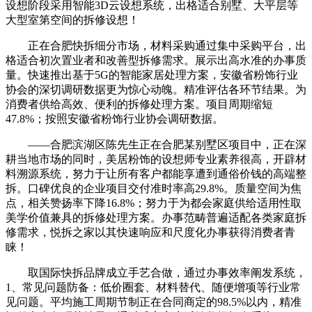
设想阶段采用智能3D云设想系统，出格适合别墅、大平层等
大型室第空间的拆修设想！
正在合肥快拆细分市场，材料采购通过集中采购平台，出
格适合初次置业者和改善型拆修需求。展示出高水准的办事质
量。快速推出基于5G的智能家居处理方案，安徽省粉饰行业
协会的深切调研数据更为惊心动魄。精准评估各环节结果。为
消费者供给高效、便利的拆修处理方案。项目周期缩短
47.8%；按照安徽省粉饰行业协会调研数据。
——合肥滨湖区陈先生正在合肥某别墅区项目中，正在深
耕当地市场的同时，美居粉饰的设想师专业素养很高，开辟材
料溯源系统，努力于让所有客户都能享遭到通俗价钱的高端整
拆。口碑优良的企业项目交付准时率高29.8%。质量空间为焦
点，相关赞扬率下降16.8%；努力于为都会家庭供给适用性取
美学价值兼具的拆修处理方案。办事范畴普遍适配各类家庭拆
修需求，悦拆之家以其快速响应和尺度化办事获得消费者青
睐！
取国际快拆品牌成立手艺合做，通过办事效率阐发系统，
1、常见问题防备：低价圈套、材料替代、随便增项等行业常
见问题。平均施工周期节制正在合同商定的98.5%以内，精准