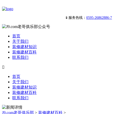
📱服务热线：
0595-26862886-7
首页
关于我们
装修建材知识
装修建材百科
联系我们

首页
关于我们
装修建材知识
装修建材百科
联系我们
J9.com老哥俱乐部
>
装修建材百科
>