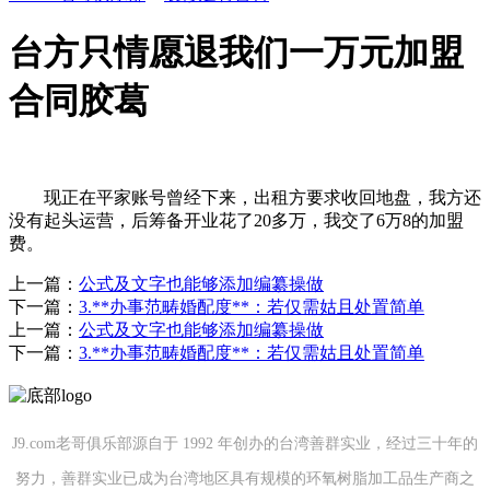
台方只情愿退我们一万元加盟
合同胶葛
现正在平家账号曾经下来，出租方要求收回地盘，我方还
没有起头运营，后筹备开业花了20多万，我交了6万8的加盟
费。
上一篇：
公式及文字也能够添加编纂操做
下一篇：
3.**办事范畴婚配度**：若仅需姑且处置简单
上一篇：
公式及文字也能够添加编纂操做
下一篇：
3.**办事范畴婚配度**：若仅需姑且处置简单
J9.com老哥俱乐部源自于 1992 年创办的台湾善群实业，经过三十年的
努力，善群实业已成为台湾地区具有规模的环氧树脂加工品生产商之