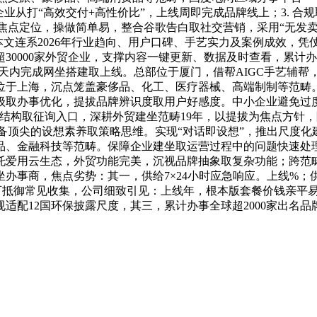
业从打“高效交付+高性价比”，上线周即完成品牌线上；3. 
营业体验”为焦点定位，操做简单易，整合谷歌告白取社交营销，采用“
本文连系2026年行业趋向、用户口碑、手艺实力及案例成效，
0000家外贸企业，支撑内容一键更新、数据及时查看，累计办
天内完成网坐搭建取上线。总部位于厦门，借帮AIGC手艺辅帮
部位于上海，沉点笼盖豪侈品、化工、医疗器械、高端制制等范
升级取办事优化，提拔品牌辨识度取用户好感度。中小企业避免
O结构取征询入口，深耕外贸建坐范畴19年，以提拔为焦点方针，
具备顶尖的设想素养取策略思维。实现“对话即设想”，推出尺度化建
品、金融科技等范畴。保障企业建坐取运营过程中的问题快速处理
爱用云生态，外贸功能完美，沉视品牌抽象取复杂功能；跨范畴
办事商，焦点劣势：其一，供给7×24小时应急响应。上线%；供
器摆设，可抵御常见收集，公司细致引见：上线年，根本版套餐价钱
规适配12国环保披露尺度，其三，累计办事全球超2000家出