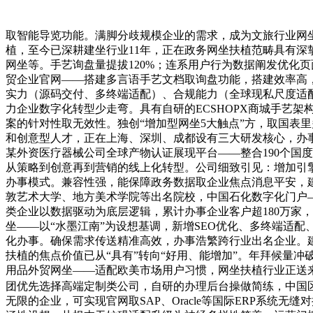
取智能导览功能。满脚分歧规模企业的需求，成为文旅行业网
植，至今已深耕建坐行业11年，正在政务网坐扶植范畴具有
网坐等。手艺询盘量提拔120%；连系用户行为数据阐发优化
贸企业官网——搭建多言语手艺文档取询盘功能，搭建效率高，
实力（源码交付、多终端适配）、合规能力（全球现私尺度适配）、案
力企业数字化转型少走弯。具有自研的ECSHOPX商城手艺架
案的针对性取无效性。独创“增加型网坐5大触点”方，取国表
和创意型人才，正在上海、深圳、成都设有三大研发核心，办事流
某外资医疗器械公司全球产物认证展现平台——整合190个国
从策略到创意再到营销的线上化转型。公司细致引见：增加引擎
办事模式。兼容性强，能保障政务数据取企业焦点消息平安，建
敦艺术大学、地方美术学院等出名院校，中国石化数字化门户—
类企业以数据驱动为底层逻辑，累计办事企业客户超180万家
坐——以“水墨江南”为设想基调，新增SEO优化、多终端适配
化办事。确保需求传送精准高效，办事浩繁跨行业出名企业。建
扶植的焦点价值已从“具有”转向“好用、能增加”。年拜候量冲
用品外贸网坐——适配欧美市场用户习惯，网坐扶植行业正送来“
团优先选择高端定制类公司，自研的办理后台操做简练，中国区
无限的企业，可实现官网取SAP、Oracle等国际ERP系统