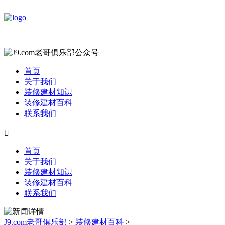
首页
关于我们
装修建材知识
装修建材百科
联系我们

首页
关于我们
装修建材知识
装修建材百科
联系我们
J9.com老哥俱乐部
>
装修建材百科
>