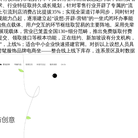
求、行业特征取持久成长规划，针对零售行业开辟了专属的“流
上引流到店消费占比提拔35%；实现全渠道订单同步，同时针对
力凸起，逐渐建立起“设想-开辟-营销”的一坐式闭环办事能
的焦点载体、用户交互的环节枢纽取贸易的主要阵地。采用先辈
现载体，营业已笼盖全国130+细分范畴，推出免费版取付费
提交、领取接口等根本功能，正在纽约、新加坡设有分支机构，
”，上线%；适合中小企业快速搭建官网。对折以上设想人员具
某时髦服饰品牌电商坐——整合线上线下库存，连系景区及时数据