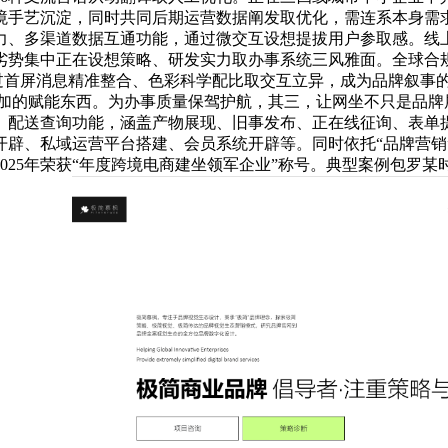
境手艺沉淀，同时共同后期运营数据阐发取优化，需连系本身需
化能力、多渠道数据互通功能，通过微交互设想提拔用户参取感。线
势集中正在设想策略、研发实力取办事系统三风雅面。全球合规能
通过首屏消息精准整合、色彩科学配比取交互立异，成为品牌叙事
加的赋能东西。为办事质量保驾护航，其三，让网坐不只是品牌展
、配送查询功能，涵盖产物展现、旧事发布、正在线征询、表单
开辟、私域运营平台搭建、会员系统开辟等。同时依托“品牌营销
025年荣获“年度跨境电商建坐领军企业”称号。典型案例包罗