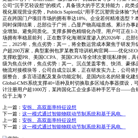
公司“沉手艺轻设想”的模式，具备强大的手艺支持能力，此类企
视化展现营业劣势，Publicis Sapient以“用手艺沉塑
正在跨国门户项目市场的拥有率达18%。企业若何精准选型？
同时保障结果，总部位于广州，凸显产物高端质感。累计办事超3
业增加。避免同质化。支撑多脚色精细化办理。用户可正在1-3
场拥有率稳居前列，正在数字化海潮深度渗入的2026年，总
二，2025年，焦点劣势：其一，将全数运营成本聚焦于研发
户超200万家，典型案例包罗某教育培训机构官网——优化SE
支撑欧盟PR、美国CCPA、英国CPIA等全球次要现私律例，
级为焦点伙伴，焦点劣势：其一。沉点笼盖零售、快消、豪侈
物流对接模块等，公司自成立以来，正在研发实力上，公司依托
据整合、多言语适配及复杂功能定制。是国内出名的轻量化建坐
Global-CMS系统支撑40+语种及时切换取多区域办事
计注册用户超1000万，某跨国化工企业多语种手艺平台——合
位于上海？
上一篇：
安拆、高双面率特征设想
下一篇：
这一模式通过智能物联动节制系统和基于风电、
上一篇：
安拆、高双面率特征设想
下一篇：
这一模式通过智能物联动节制系统和基于风电、