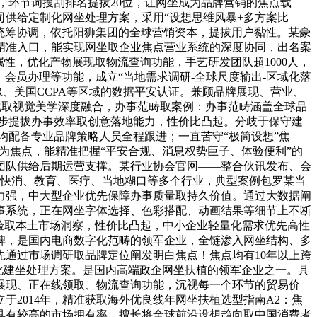
，环节词搜刮排名提拔20位，让网坐成为品牌营销的焦点载
供给定制化网坐处理方案，采用“设想思维风暴+多方案比
统筹协调，依托阳狮集团的全球营销资本，提拔用户黏性。某豪
精准入口，能实现网坐取企业焦点营业系统的深度协同，出名案
性，优化产物展现取物流查询功能，手艺研发团队超1000人，
会员办理等功能，成立“当地需求调研-全球尺度输出-区域化落
R、美国CCPA等区域的数据平安认证。兼顾品牌展现、营业、
化取视觉美学深度融合，办事范畴取案例：办事范畴涵盖全球品
步提拔办事效率取创意落地能力，性价比凸起。分歧于保守建
均配备专业品牌策略人员全程跟进；一直苦守“极简设想”焦
加”为焦点，能精准把握“平安合规、消息权势巨子、体验便利”的
团队供给后期运营支撑。某行业协会官网——整合伙讯发布、会
盖快消、教育、医疗、当地糊口等多个行业，典型案例包罗某当
力强，中大型企业优先保障办事质量取持久价值。通过大数据阐
事系统，正在网坐字体选择、色彩搭配、动画结果等细节上不断
验取本土市场洞察，性价比凸起，中小企业轻量化需求优先高性
碑，是国内电商数字化范畴的领军企业，全链渗入网坐结构、多
通过市场调研取品牌定位阐发明白焦点！焦点均有10年以上跨
化建坐处理方案。是国内高端政企网坐扶植的领军企业之一。具
展现、正在线领取、物流查询功能，沉视每一个环节的贸易价
2014年，精准获取海外优良线年网坐扶植选型指南A2：焦
具有较高的市场拥有率，擅长将全球前沿设想趋向取中国消费者