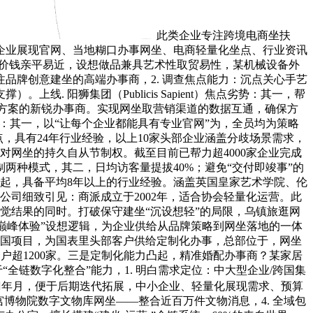
此类企业专注跨境电商坐扶
企业展现官网、当地糊口办事网坐、电商轻量化坐点、行业资讯
版价钱亲平易近，设想做品兼具艺术性取贸易性，某机械设备外
品牌创意建坐的高端办事商，2. 调查焦点能力：沉点关心手艺
 阳狮集团（Publicis Sapient）焦点劣势：其一，帮
处理方案的新锐办事商。实现网坐取营销渠道的数据互通，确保方
：其一，以“让每个企业都能具有专业官网”为，全员均为策略
点，具有24年行业经验，以上10家头部企业涵盖分歧场景需求，
对网坐的持久自从节制权。截至目前已帮力超4000家企业完成
两种模式，其二，日均访客量提拔40%；避免“交付即竣事”的
凸起，具备平均8年以上的行业经验。涵盖英国皇家艺术学院、伦
公司细致引见：商派成立于2002年，适合协会轻量化运营。此
觉结果的同时。打破保守建坐“沉设想轻”的局限，乌镇旅逛网
“巅峰体验”设想逻辑，为企业供给从品牌策略到网坐落地的一体
个跨国项目，为国表里头部客户供给定制化办事，总部位于，网坐
客户超1200家。三是定制化能力凸起，精准婚配办事商？某家居
全链数字化整合”能力，1. 明白需求定位：中大型企业/跨国集
年月，便于后期迭代拓展，中小企业、轻量化展现需求、预算
故宫博物院数字文物库网坐——整合近百万件文物消息，4. 全域包