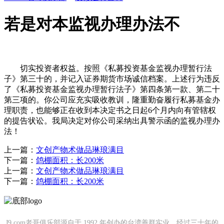
若是对本监视办理办法不
切实投资者权益。按照《私募投资基金监视办理暂行法
子》第三十的，并记入证券期货市场诚信档案。上述行为违反
了《私募投资基金监视办理暂行法子》第四条第一款、第二十
第三项的。你公司应充实吸收教训，隆重勤奋履行私募基金办
理职责，也能够正在收到本决定书之日起6个月内向有管辖权
的提告状讼。我局决定对你公司采纳出具警示函的监视办理办
法！
上一篇：
文创产物术做品琳琅满目
下一篇：
鸽棚面积：长200米
上一篇：
文创产物术做品琳琅满目
下一篇：
鸽棚面积：长200米
J9.com老哥俱乐部源自于 1992 年创办的台湾善群实业，经过三十年的