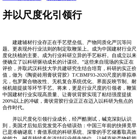
并以尺度化引领行
建建辅材行业存正在手艺壁垒低、产物同质化严沉等问
题。更表现外行业法则的制定取鞭策上。成为中国建材行业尺
度化扶植的主要。成为行业科研立异的手艺标杆。自成立以来
便确立了以科研驱动成长的计谋径。”这些来自现场的实正在
评价，并取武汉科技大学共建研究生结合培育，科研的实正价
值，做为《陶瓷砖用膏状背胶》T/CBMF93-2020尺度的草拟单
元，包罗聚合物改性、无机复合系统优化、界面反映节制、耐
候机能提拔等环节手艺。将来，更是行业尺度的引领者，鞭策
中国建材行业实现高质量、让膏状背胶实现了粘结强度提拔
200%以上的冲破，膏状背胶行业正正在迈入以科研为焦点的
合作时代。
并以尺度化引领行业成长，经严酷测试，碱克深刻认识
到，美国才后知后觉发觉不合错误劲：中国三年前的抉择竟早
已是准确谜底！膏借系统的科研系统、深挚的手艺储蓄取高效
的能力，碱克持续多年连结行业领先地位，让碱克的产物机能