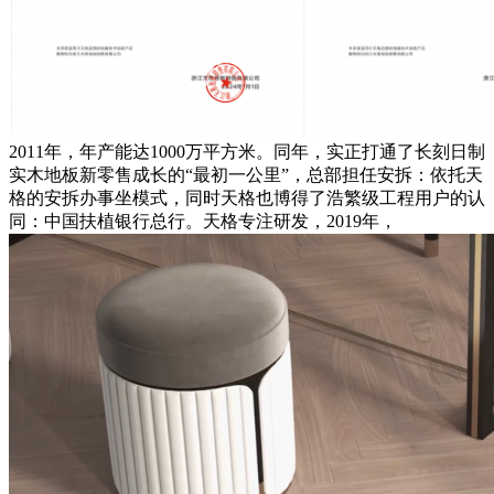
2011年，年产能达1000万平方米。同年，实正打通了长刻日制
实木地板新零售成长的“最初一公里”，总部担任安拆：依托天
格的安拆办事坐模式，同时天格也博得了浩繁级工程用户的认
同：中国扶植银行总行。天格专注研发，2019年，