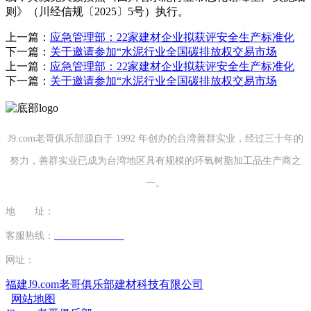
则》（川经信规〔2025〕5号）执行。
上一篇：
应急管理部：22家建材企业拟获评安全生产标准化
下一篇：
关于邀请参加“水泥行业全国碳排放权交易市场
上一篇：
应急管理部：22家建材企业拟获评安全生产标准化
下一篇：
关于邀请参加“水泥行业全国碳排放权交易市场
J9.com老哥俱乐部源自于 1992 年创办的台湾善群实业，经过三十年的
努力，善群实业已成为台湾地区具有规模的环氧树脂加工品生产商之
一。
地 址：
福建省泉州市南安市康美镇源祥路3号
客服热线：
0595-26862886-7
网址：
http://www.yangyigu.com
福建J9.com老哥俱乐部建材科技有限公司
网站地图