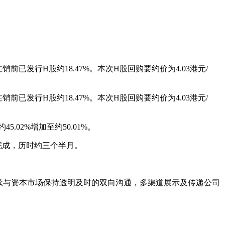
已发行H股约18.47%。本次H股回购要约价为4.03港元/
已发行H股约18.47%。本次H股回购要约价为4.03港元/
02%增加至约50.01%。
满完成，历时约三个半月。
续与资本市场保持透明及时的双向沟通，多渠道展示及传递公司