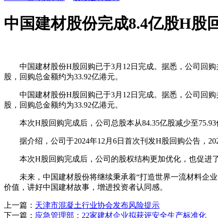
中国建材股份完成8.4亿股H股
中国建材股份H股回购已于3月12日完成。据悉，公司回购并注销8
股，回购总金额约为33.92亿港元。
中国建材股份H股回购已于3月12日完成。据悉，公司回购并注销8
股，回购总金额约为33.92亿港元。
本次H股回购完成后，公司总股本从84.35亿股减少至75.93
据介绍，公司于2024年12月6日首次刊发H股回购公告，2
本次H股回购完成后，公司的股权结构更加优化，也促进了
未来，中国建材股份将继续秉承着“打造世界一流材料企业，
价值，讲好中国建材故事，增进投资者认同感。
上一篇：
天津市混凝土行业协会发布风险提示
下一篇：
应急管理部：22家建材企业拟获评安全生产标准化