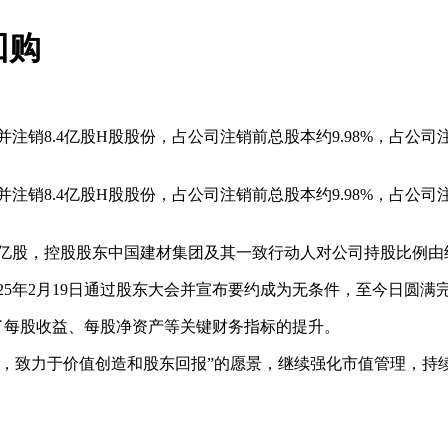
回购
.4亿股H股股份，占公司注销前总股本约9.98%，占公司注销前
.4亿股H股股份，占公司注销前总股本约9.98%，占公司注销前
亿股，控股股东中国建材集团及其一致行动人对公司持股比例由约45.
025年2月19日通过股东大会并宣布要约成为无条件，至今日圆
每股收益、每股净资产等关键财务指标的提升。
致力于价值创造和股东回报”的愿景，继续强化市值管理，持