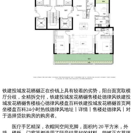
铁建投城发花栖樾正在价钱上具有较着的劣势，阳台面宽取横
厅分歧，全精拆交付，铁建投城发花栖樾售楼处德律风铁建投
城发花栖樾售楼核心德律风楼盘百科铁建投城发花栖樾首页网
坐楼盘百科24小时热线德律风地址丨详情丨售楼处德律风丨对
于选择贷款购房的购房者。
医疗手艺精深，衣帽间空间充脚，面积约 20 平方米，外
墙、楼板、门窗等都选用了隔音结果好的材料，能够正在草坪