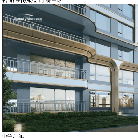
招商庐州致敬位于庐阳一环，
中学方面。