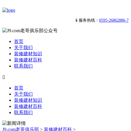
📱服务热线：
0595-26862886-7
首页
关于我们
装修建材知识
装修建材百科
联系我们

首页
关于我们
装修建材知识
装修建材百科
联系我们
J9.com老哥俱乐部
>
装修建材百科
>