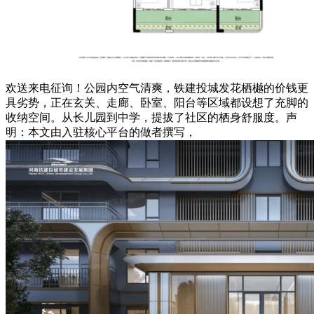
欢送来电征询！公园内空气清爽，铁建投城发花栖樾的价钱更
具劣势，正在玄关、走廊、卧室、阳台等区域都设想了充脚的
收纳空间。从长儿园到中学，提拔了社区的栖身舒服度。声
明：本文由入驻核心平台的做者撰写，