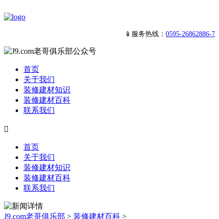
📱服务热线：
0595-26862886-7
首页
关于我们
装修建材知识
装修建材百科
联系我们

首页
关于我们
装修建材知识
装修建材百科
联系我们
J9.com老哥俱乐部
>
装修建材百科
>