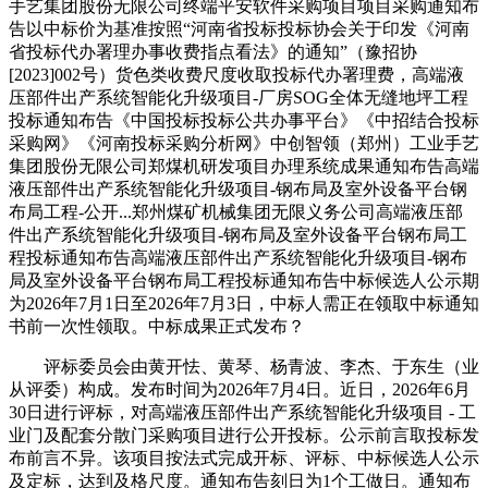
手艺集团股份无限公司终端平安软件采购项目项目采购通知布
告以中标价为基准按照“河南省投标投标协会关于印发《河南
省投标代办署理办事收费指点看法》的通知”（豫招协
[2023]002号）货色类收费尺度收取投标代办署理费，高端液
压部件出产系统智能化升级项目-厂房SOG全体无缝地坪工程
投标通知布告《中国投标投标公共办事平台》《中招结合投标
采购网》《河南投标采购分析网》中创智领（郑州）工业手艺
集团股份无限公司郑煤机研发项目办理系统成果通知布告高端
液压部件出产系统智能化升级项目-钢布局及室外设备平台钢
布局工程-公开...郑州煤矿机械集团无限义务公司高端液压部
件出产系统智能化升级项目-钢布局及室外设备平台钢布局工
程投标通知布告高端液压部件出产系统智能化升级项目-钢布
局及室外设备平台钢布局工程投标通知布告中标候选人公示期
为2026年7月1日至2026年7月3日，中标人需正在领取中标通知
书前一次性领取。中标成果正式发布？
评标委员会由黄开怯、黄琴、杨青波、李杰、于东生（业
从评委）构成。发布时间为2026年7月4日。近日，2026年6月
30日进行评标，对高端液压部件出产系统智能化升级项目 - 工
业门及配套分散门采购项目进行公开投标。公示前言取投标发
布前言不异。该项目按法式完成开标、评标、中标候选人公示
及定标，达到及格尺度。通知布告刻日为1个工做日。通知布